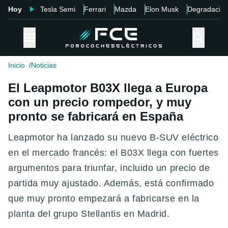
Hoy
Tesla Semi
Ferrari
Mazda
Elon Musk
Degradació
Inicio
Noticias
El Leapmotor B03X llega a Europa
con un precio rompedor, y muy
pronto se fabricará en España
Leapmotor ha lanzado su nuevo B-SUV eléctrico
en el mercado francés: el B03X llega con fuertes
argumentos para triunfar, incluido un precio de
partida muy ajustado. Además, está confirmado
que muy pronto empezará a fabricarse en la
planta del grupo Stellantis en Madrid.