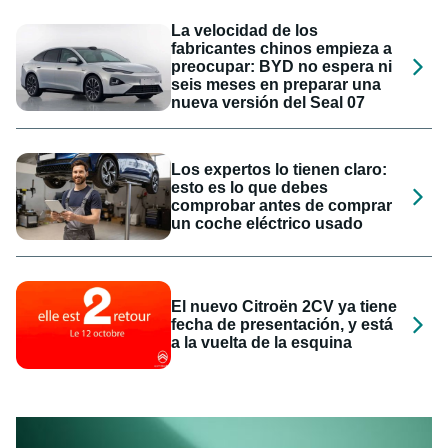
La velocidad de los
fabricantes chinos empieza a
preocupar: BYD no espera ni
seis meses en preparar una
nueva versión del Seal 07
Los expertos lo tienen claro:
esto es lo que debes
comprobar antes de comprar
un coche eléctrico usado
El nuevo Citroën 2CV ya tiene
fecha de presentación, y está
a la vuelta de la esquina