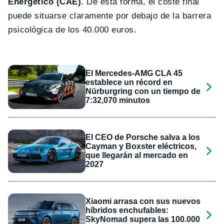
Energético (CAE)
. De esta forma, el coste final
puede situarse claramente por debajo de la barrera
psicológica de los 40.000 euros.
El Mercedes-AMG CLA 45
establece un récord en
Nürburgring con un tiempo de
7:32,070 minutos
El CEO de Porsche salva a los
Cayman y Boxster eléctricos,
que llegarán al mercado en
2027
Xiaomi arrasa con sus nuevos
híbridos enchufables:
SkyNomad supera las 100.000