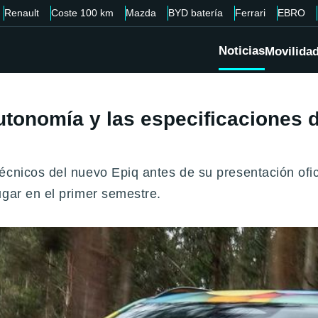
Renault
Coste 100 km
Mazda
BYD batería
Ferrari
EBRO
Noticias
Movilida
tonomía y las especificaciones d
écnicos del nuevo Epiq antes de su presentación ofi
ugar en el primer semestre.