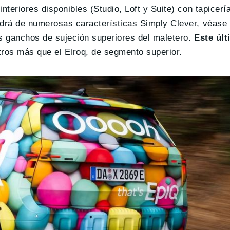
nteriores disponibles (Studio, Loft y Suite) con tapicerí
ndrá de numerosas características Simply Clever, véase
os ganchos de sujeción superiores del maletero.
Este últ
itros más que el Elroq, de segmento superior.