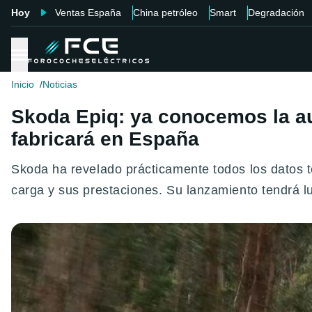
Hoy
Ventas España
China petróleo
Smart
Degradación
Inicio
Noticias
Skoda Epiq: ya conocemos la au
fabricará en España
Skoda ha revelado prácticamente todos los datos t
carga y sus prestaciones. Su lanzamiento tendrá l