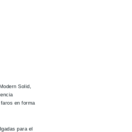
Modern Solid,
tencia
s faros en forma
ulgadas para el