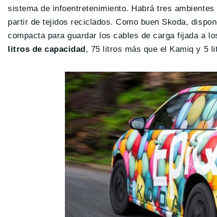
sistema de infoentretenimiento. Habrá tres ambientes i
partir de tejidos reciclados. Como buen Skoda, dispo
compacta para guardar los cables de carga fijada a l
litros de capacidad
, 75 litros más que el Kamiq y 5 l