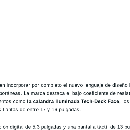
en incorporar por completo el nuevo lenguaje de diseño 
poráneas. La marca destaca el bajo coeficiente de resis
mentos como
la calandra iluminada Tech-Deck Face
, lo
 llantas de entre 17 y 19 pulgadas.
ón digital de 5.3 pulgadas y una pantalla táctil de 13 p