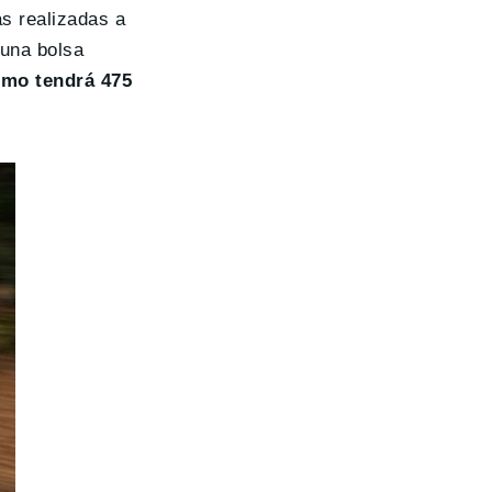
as realizadas a
 una bolsa
imo tendrá 475