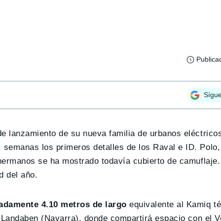
Publica
Sígu
e lanzamiento de su nueva familia de urbanos eléctrico
semanas los primeros detalles de los Raval e ID. Polo
 hermanos se ha mostrado todavía cubierto de camuflaje
d del año.
damente 4.10 metros de largo
equivalente al Kamiq t
e Landaben (Navarra), donde compartirá espacio con el 