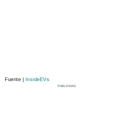
Fuente |
InsideEVs