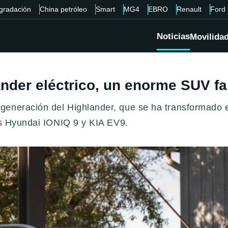
gradación
China petróleo
Smart
MG4
EBRO
Renault
Ford
Noticias
Movilida
nder eléctrico, un enorme SUV fam
generación del Highlander, que se ha transformado 
los Hyundai IONIQ 9 y KIA EV9.