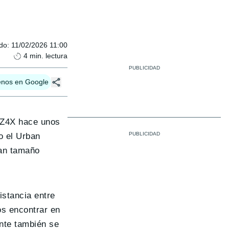
ado
:
11/02/2026 11:00
4
min. lectura
enos en Google
 bZ4X hace unos
o el Urban
an tamaño
istancia entre
os encontrar en
nte también se