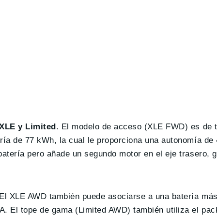
XLE y Limited
. El modelo de acceso (XLE FWD) es de t
ría de 77 kWh, la cual le proporciona una autonomía d
atería pero añade un segundo motor en el eje trasero, 
 El XLE AWD también puede asociarse a una batería más
. El tope de gama (Limited AWD) también utiliza el pa