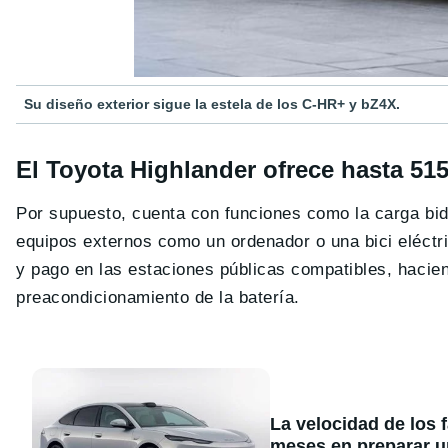
Su diseño exterior sigue la estela de los C-HR+ y bZ4X.
El Toyota Highlander ofrece hasta 5
Por supuesto, cuenta con funciones como la carga bid
equipos externos como un ordenador o una bici eléctr
y pago en las estaciones públicas compatibles, hacien
preacondicionamiento de la batería.
La velocidad de los 
meses en preparar u