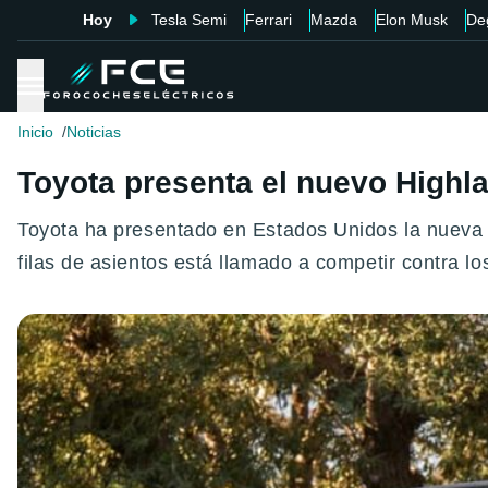
Hoy
Tesla Semi
Ferrari
Mazda
Elon Musk
De
Inicio
Noticias
Toyota presenta el nuevo Highla
Toyota ha presentado en Estados Unidos la nueva 
filas de asientos está llamado a competir contra 