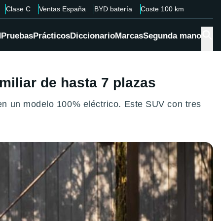
Clase C
Ventas España
BYD batería
Coste 100 km
d
Pruebas
Prácticos
Diccionario
Marcas
Segunda mano
iliar de hasta 7 plazas
en un modelo 100% eléctrico. Este SUV con tres