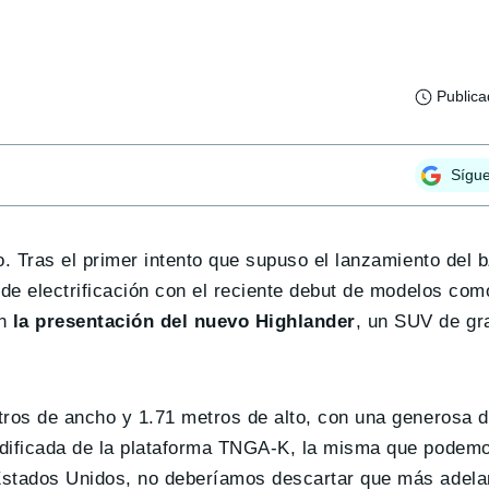
Public
Sígu
o. Tras el primer intento que supuso el lanzamiento del
 de electrificación con el reciente debut de modelos com
n
la presentación del nuevo Highlander
, un SUV de gr
tros de ancho y 1.71 metros de alto, con una generosa d
odificada de la plataforma TNGA-K, la misma que podem
Estados Unidos, no deberíamos descartar que más adela