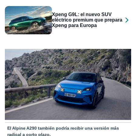
Xpeng G9L: el nuevo SUV
eléctrico premium que prepara
Xpeng para Europa
El Alpine A290 también podría recibir una versión más
radical a corto plazo.