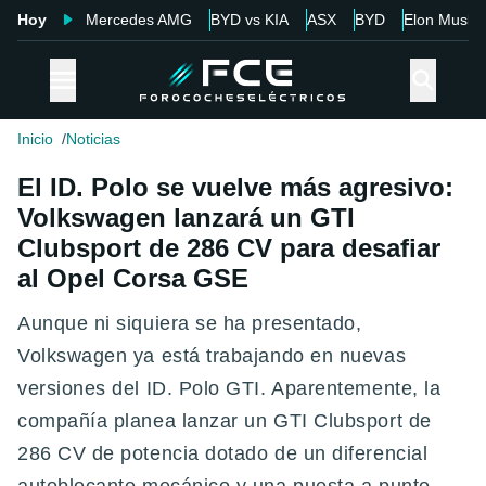
Hoy
Mercedes AMG
BYD vs KIA
ASX
BYD
Elon Musk
Inicio
Noticias
El ID. Polo se vuelve más agresivo:
Volkswagen lanzará un GTI
Clubsport de 286 CV para desafiar
al Opel Corsa GSE
Aunque ni siquiera se ha presentado,
Volkswagen ya está trabajando en nuevas
versiones del ID. Polo GTI. Aparentemente, la
compañía planea lanzar un GTI Clubsport de
286 CV de potencia dotado de un diferencial