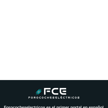
Forococheselectricos es el primer portal en español