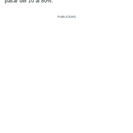
pasar del 10 al 80%.