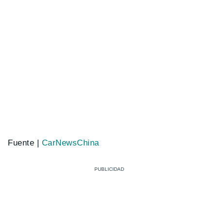
Fuente |
CarNewsChina