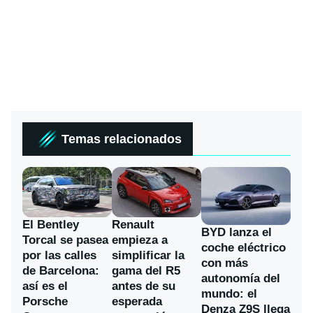
Temas relacionados
El Bentley
Renault
BYD lanza el
Torcal se pasea
empieza a
coche eléctrico
por las calles
simplificar la
con más
de Barcelona:
gama del R5
autonomía del
así es el
antes de su
mundo: el
Porsche
esperada
Denza Z9S llega