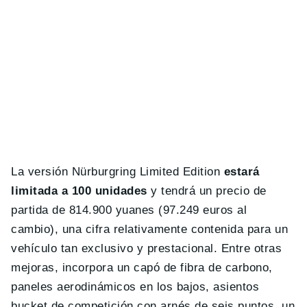
La versión Nürburgring Limited Edition
estará
limitada a 100 unidades
y tendrá un precio de
partida de 814.900 yuanes (97.249 euros al
cambio), una cifra relativamente contenida para un
vehículo tan exclusivo y prestacional. Entre otras
mejoras, incorpora un capó de fibra de carbono,
paneles aerodinámicos en los bajos, asientos
bucket de competición con arnés de seis puntos, un