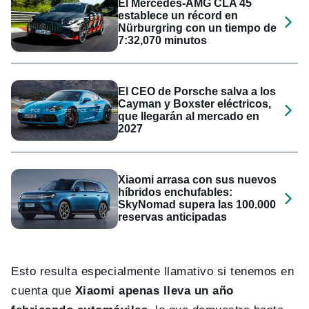
El Mercedes-AMG CLA 45
establece un récord en
Nürburgring con un tiempo de
7:32,070 minutos
El CEO de Porsche salva a los
Cayman y Boxster eléctricos,
que llegarán al mercado en
2027
Xiaomi arrasa con sus nuevos
híbridos enchufables:
SkyNomad supera las 100.000
reservas anticipadas
Esto resulta especialmente llamativo si tenemos en
cuenta que
Xiaomi apenas lleva un año