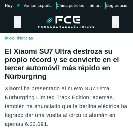
Hoy
Ventas España
China petróleo
Smart
Degradación
Inicio
Noticias
El Xiaomi SU7 Ultra destroza su
propio récord y se convierte en el
tercer automóvil más rápido en
Nürburgring
Xiaomi ha presentado el nuevo SU7 Ultra
Nürburgring Limited Track Edition; además,
también ha anunciado que la berlina eléctrica ha
logrado dar una vuelta al circuito alemán en
apenas 6:22.091.