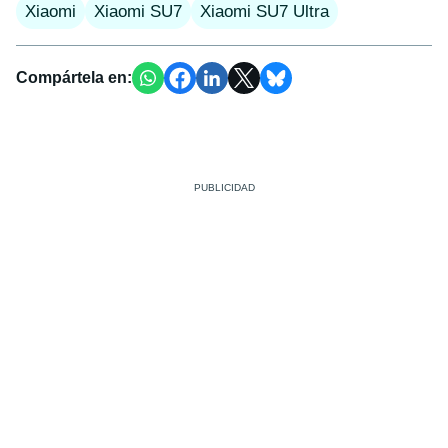
Xiaomi
Xiaomi SU7
Xiaomi SU7 Ultra
Compártela en: