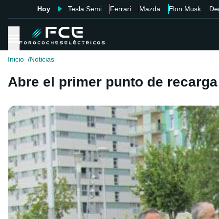
Hoy
Tesla Semi
Ferrari
Mazda
Elon Musk
De
Inicio
Noticias
Abre el primer punto de recarga