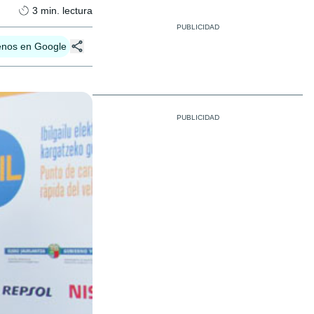
3
min. lectura
enos en Google