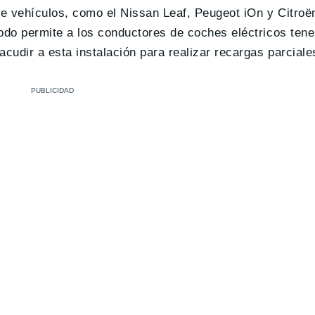
 de vehículos, como el Nissan Leaf, Peugeot iOn y Citroë
todo permite a los conductores de coches eléctricos tener
cudir a esta instalación para realizar recargas parciale