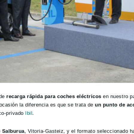
de
recarga rápida para coches eléctricos
en nuestro p
ocasión la diferencia es que se trata de
un punto de ac
ico-privado
Ibil
.
e Salburua
, Vitoria-Gasteiz, y el formato seleccionado h