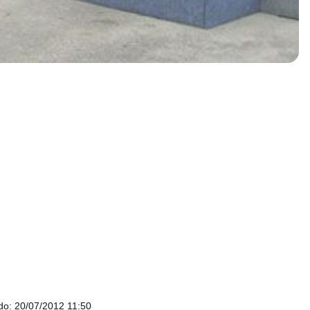
do
:
20/07/2012 11:50