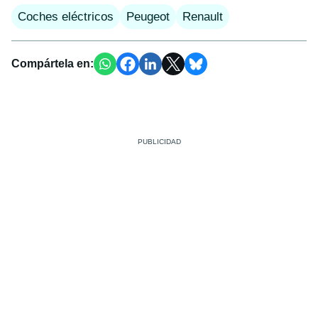
Coches eléctricos
Peugeot
Renault
Compártela en: