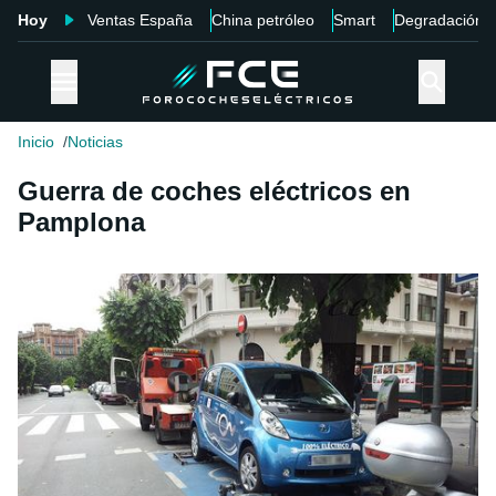
Hoy
Ventas España
China petróleo
Smart
Degradación
Inicio
Noticias
Guerra de coches eléctricos en
Pamplona