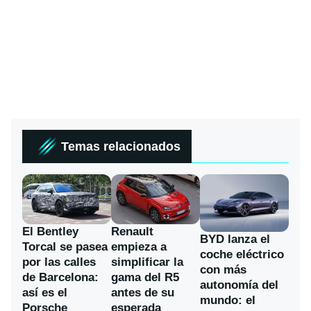
Temas relacionados
El Bentley
Renault
BYD lanza el
Torcal se pasea
empieza a
coche eléctrico
por las calles
simplificar la
con más
de Barcelona:
gama del R5
autonomía del
así es el
antes de su
mundo: el
Porsche
esperada