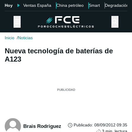
Hoy
Ventas España
China petróleo
Smart
Degradación
Inicio
Noticias
Nueva tecnología de baterías de
A123
Publicado
:
08/09/2012 09:35
Brais Rodriguez
3
min. lectura