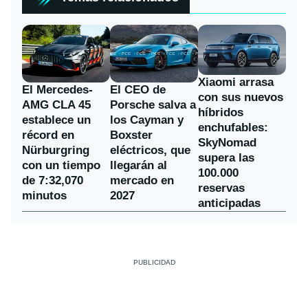
Xiaomi arrasa
El Mercedes-
El CEO de
con sus nuevos
AMG CLA 45
Porsche salva a
híbridos
establece un
los Cayman y
enchufables:
récord en
Boxster
SkyNomad
Nürburgring
eléctricos, que
supera las
con un tiempo
llegarán al
100.000
de 7:32,070
mercado en
reservas
minutos
2027
anticipadas