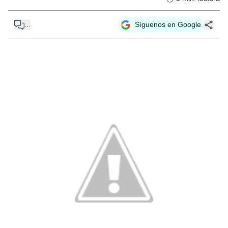
...
Síguenos en Google