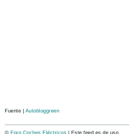
Fuente |
Autobloggreen
©
Foro Coches Eléctricos
| Este feed es de uso