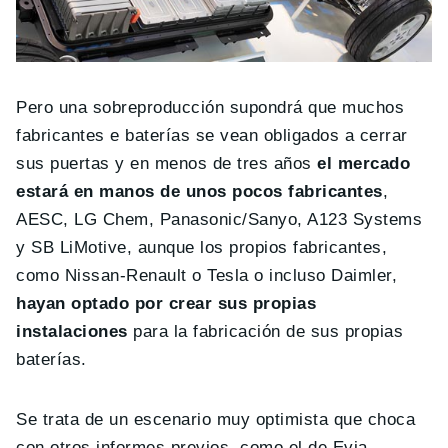
Pero una sobreproducción supondrá que muchos
fabricantes e baterías se vean obligados a cerrar
sus puertas y en menos de tres años
el mercado
estará en manos de unos pocos fabricantes
,
AESC, LG Chem, Panasonic/Sanyo, A123 Systems
y SB LiMotive, aunque los propios fabricantes,
como Nissan-Renault o Tesla o incluso Daimler,
hayan optado por crear sus propias
instalaciones
para la fabricación de sus propias
baterías.
Se trata de un escenario muy optimista que choca
con otros informes previos, como el de Evia