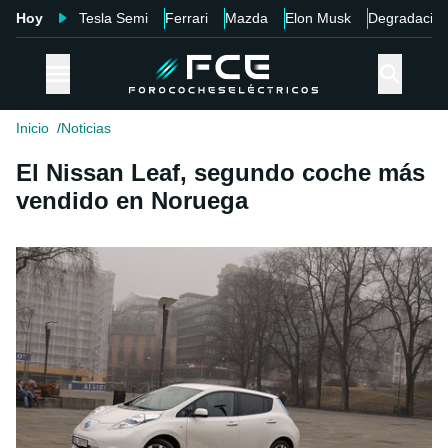
Hoy
Tesla Semi
Ferrari
Mazda
Elon Musk
Degradació
Inicio
Noticias
El Nissan Leaf, segundo coche más
vendido en Noruega