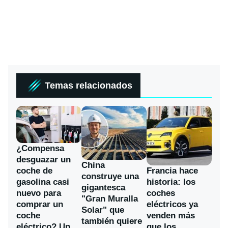
Temas relacionados
¿Compensa
desguazar un
China
coche de
Francia hace
construye una
gasolina casi
historia: los
gigantesca
nuevo para
coches
"Gran Muralla
comprar un
eléctricos ya
Solar" que
coche
venden más
también quiere
eléctrico? Un
que los