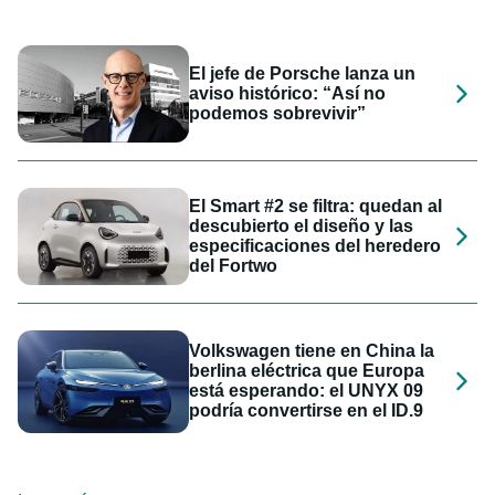
El jefe de Porsche lanza un
aviso histórico: “Así no
podemos sobrevivir”
El Smart #2 se filtra: quedan al
descubierto el diseño y las
especificaciones del heredero
del Fortwo
Volkswagen tiene en China la
berlina eléctrica que Europa
está esperando: el UNYX 09
podría convertirse en el ID.9