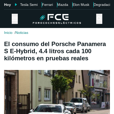
Hoy
Tesla Semi
Ferrari
Mazda
Elon Musk
Degradació
Inicio
Noticias
El consumo del Porsche Panamera
S E-Hybrid, 4.4 litros cada 100
kilómetros en pruebas reales