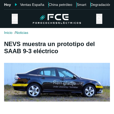
Hoy
Ventas España
China petróleo
Smart
Degradación
Inicio
Noticias
NEVS muestra un prototipo del
SAAB 9-3 eléctrico