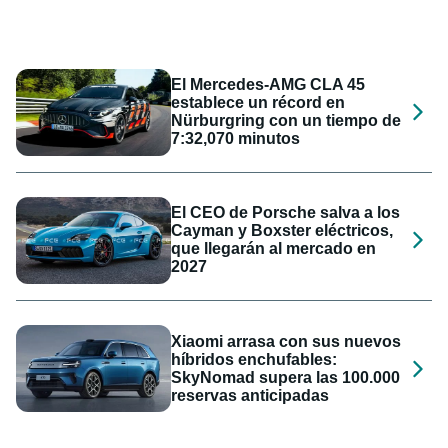
El Mercedes-AMG CLA 45
establece un récord en
Nürburgring con un tiempo de
7:32,070 minutos
El CEO de Porsche salva a los
Cayman y Boxster eléctricos,
que llegarán al mercado en
2027
Xiaomi arrasa con sus nuevos
híbridos enchufables:
SkyNomad supera las 100.000
reservas anticipadas