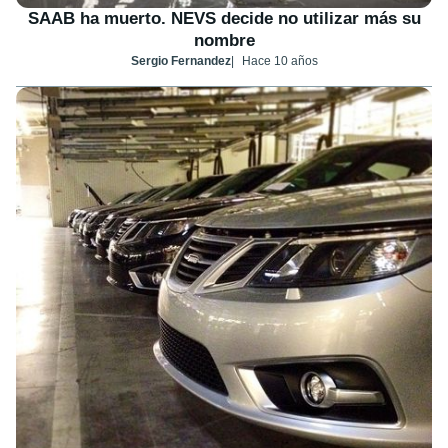
SAAB ha muerto. NEVS decide no utilizar más su
nombre
Sergio Fernandez
Hace 10 años