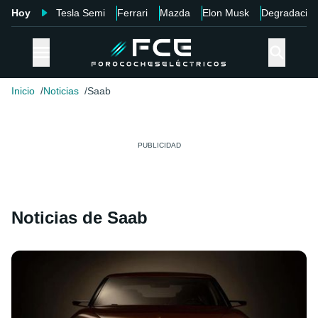
Hoy
Tesla Semi
Ferrari
Mazda
Elon Musk
Degradació
Inicio
Noticias
Saab
Noticias de Saab