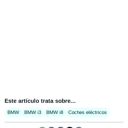
Este artículo trata sobre...
BMW
BMW i3
BMW i8
Coches eléctricos