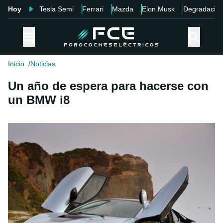
Hoy
Tesla Semi
Ferrari
Mazda
Elon Musk
Degradació
Inicio
Noticias
Un año de espera para hacerse con
un BMW i8