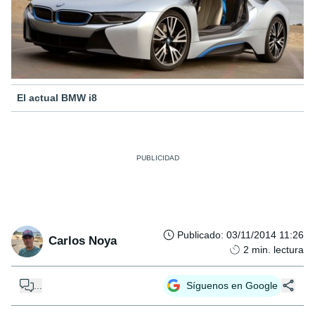
El actual BMW i8
Publicado
:
03/11/2014 11:26
Carlos Noya
2
min. lectura
...
Síguenos en Google