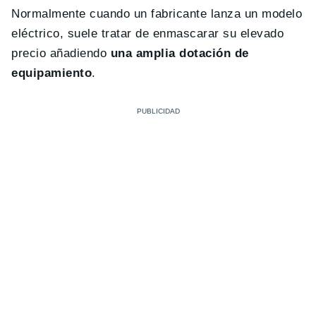
Normalmente cuando un fabricante lanza un modelo
eléctrico, suele tratar de enmascarar su elevado
precio añadiendo
una amplia dotación de
equipamiento
.