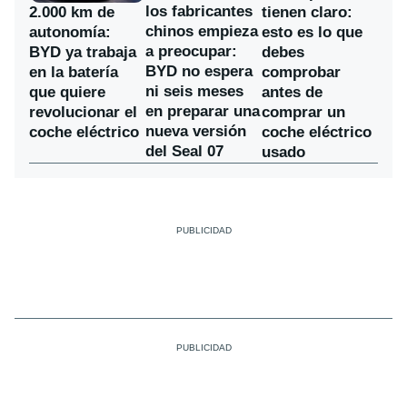
los fabricantes
2.000 km de
tienen claro:
chinos empieza
autonomía:
esto es lo que
a preocupar:
BYD ya trabaja
debes
BYD no espera
en la batería
comprobar
ni seis meses
que quiere
antes de
en preparar una
revolucionar el
comprar un
nueva versión
coche eléctrico
coche eléctrico
del Seal 07
usado