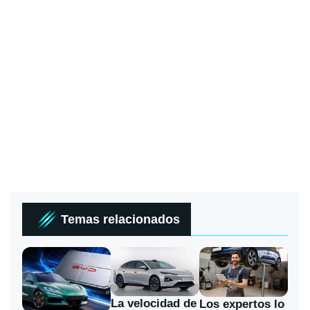
Temas relacionados
La velocidad de
Los expertos lo