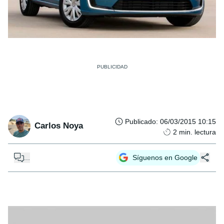
Publicado
:
06/03/2015 10:15
Carlos Noya
2
min. lectura
...
Síguenos en Google