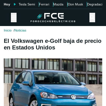
Hoy
Tesla Semi
Ferrari
Mazda
Elon Musk
Degradació
Inicio
Noticias
El Volkswagen e-Golf baja de precio
en Estados Unidos