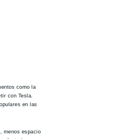
mentos como la
ir con Tesla.
opulares en las
, menos espacio