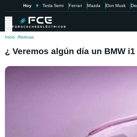
Hoy
Tesla Semi
Ferrari
Mazda
Elon Musk
De
Inicio
Noticias
¿ Veremos algún día un BMW i1