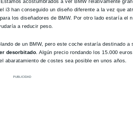
 Estamos acostumbrados a ver BMW relativamente gra
i3 han conseguido un diseño diferente a la vez que atr
para los diseñadores de BMW. Por otro lado estaría el 
yudaría a reducir peso.
ablando de un BMW, pero este coche estaría destinado a 
er desorbitado
. Algún precio rondando los 15.000 euros
 el abaratamiento de costes sea posible en unos años.