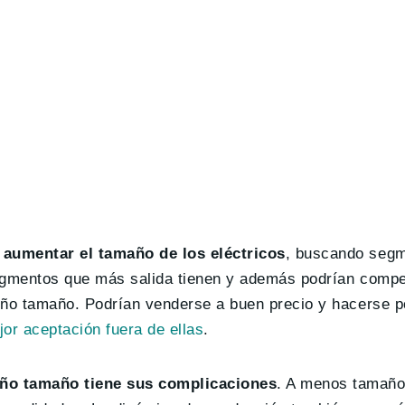
 aumentar el tamaño de los eléctricos
, buscando seg
egmentos que más salida tienen y además podrían compet
eño tamaño. Podrían venderse a buen precio y hacerse p
or aceptación fuera de ellas
.
eño tamaño tiene sus complicaciones
. A menos tamaño