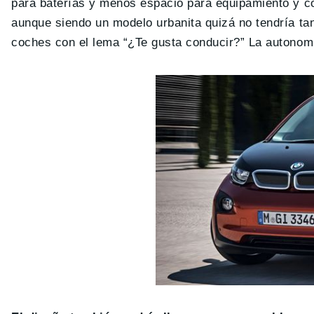
para baterías y menos espacio para equipamiento y c
aunque siendo un modelo urbanita quizá no tendría ta
coches con el lema “¿Te gusta conducir?” La autonomí