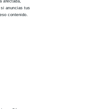
a afectada,
 si anuncias tus
eso contenido.