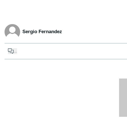
Sergio Fernandez
...