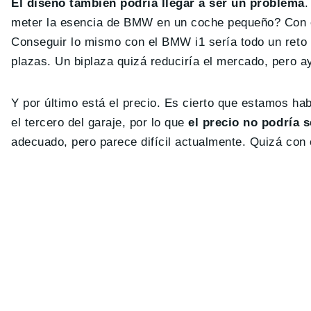
El diseño también podría llegar a ser un problema
.
meter la esencia de BMW en un coche pequeño? Con el 
Conseguir lo mismo con el BMW i1 sería todo un reto 
plazas. Un biplaza quizá reduciría el mercado, pero a
Y por último está el precio. Es cierto que estamos h
el tercero del garaje, por lo que
el precio no podría s
adecuado, pero parece difícil actualmente. Quizá con