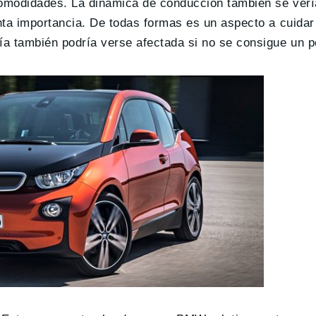
omodidades. La dinámica de conducción también se verí
nta importancia. De todas formas es un aspecto a cuidar
a también podría verse afectada si no se consigue un p