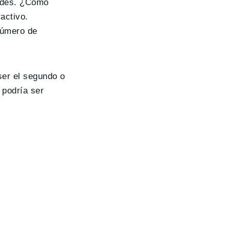
ndes. ¿Cómo
activo.
número de
ser el segundo o
 podría ser