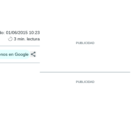
do
:
01/06/2015 10:23
3
min. lectura
enos en Google