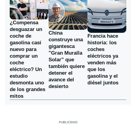
¿Compensa
desguazar un
China
coche de
Francia hace
construye una
gasolina casi
historia: los
gigantesca
nuevo para
coches
"Gran Muralla
comprar un
eléctricos ya
Solar" que
coche
venden más
también quiere
eléctrico? Un
que los
detener el
estudio
gasolina y el
avance del
desmonta uno
diésel juntos
desierto
de los grandes
mitos