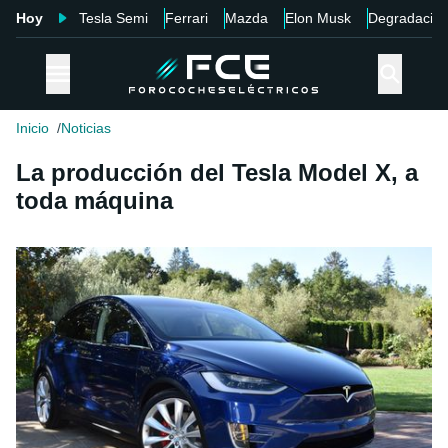
Hoy
Tesla Semi
Ferrari
Mazda
Elon Musk
Degradació
Inicio
Noticias
La producción del Tesla Model X, a
toda máquina