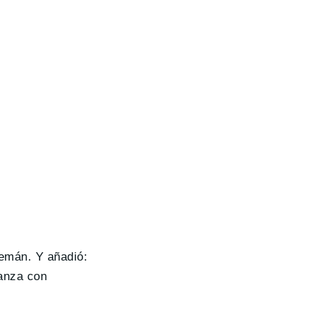
lemán. Y añadió:
ianza con