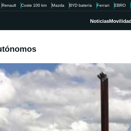
Renault
Coste 100 km
Mazda
BYD batería
Ferrari
EBRO
Noticias
Movilida
autónomos