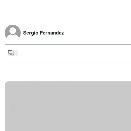
Sergio Fernandez
...