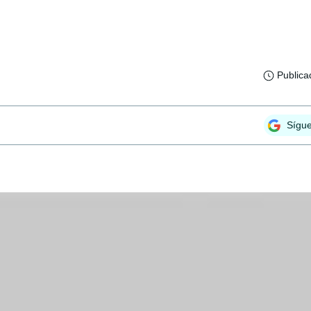
Publica
Sígu