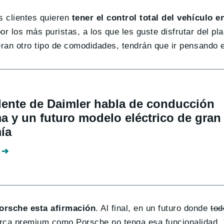
s clientes quieren
tener el control total del vehículo e
or los más puristas, a los que les guste disfrutar del pl
ran otro tipo de comodidades, tendrán que ir pensando 
dente de Daimler habla de conducción
 y un futuro modelo eléctrico de gran
ía
rsche esta afirmación
. Al final, en un futuro donde
tod
ca premium como Porsche no tenga esa funcionalidad. Y