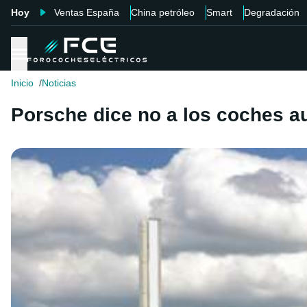
Hoy
Ventas España
China petróleo
Smart
Degradación
Inicio
Noticias
Porsche dice no a los coches 