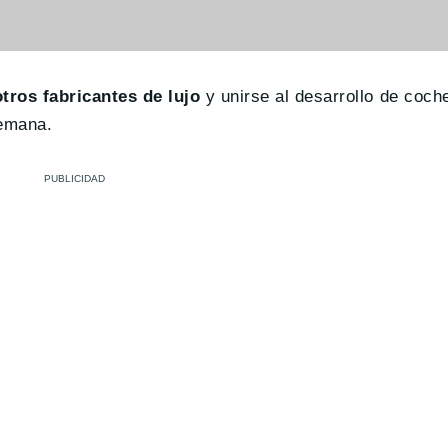
tros fabricantes de lujo
y unirse al desarrollo de coc
lemana.