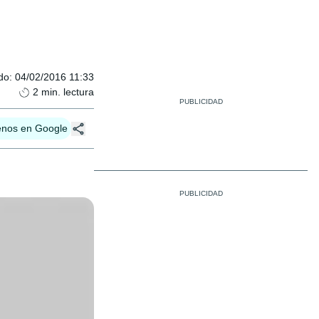
do
:
04/02/2016 11:33
2
min. lectura
enos en Google