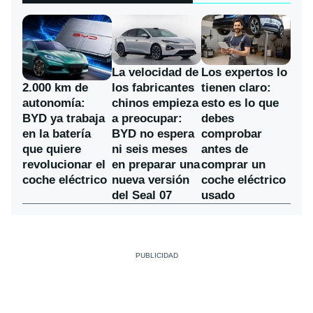
La velocidad de
Los expertos lo
los fabricantes
2.000 km de
tienen claro:
chinos empieza
autonomía:
esto es lo que
a preocupar:
BYD ya trabaja
debes
BYD no espera
en la batería
comprobar
ni seis meses
que quiere
antes de
en preparar una
revolucionar el
comprar un
nueva versión
coche eléctrico
coche eléctrico
del Seal 07
usado