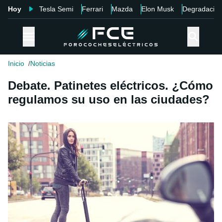
Hoy
Tesla Semi
Ferrari
Mazda
Elon Musk
Degradació
Inicio
Noticias
Debate. Patinetes eléctricos. ¿Cómo
regulamos su uso en las ciudades?