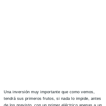
Una inversión muy importante que como vemos,
tendrá sus primeros frutos, si nada lo impide, antes
de los previsto, con un primer eléctrico apenas a un