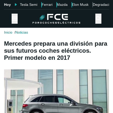
Hoy
Tesla Semi
Ferrari
Mazda
Elon Musk
Degradació
Inicio
Noticias
Mercedes prepara una división para
sus futuros coches eléctricos.
Primer modelo en 2017