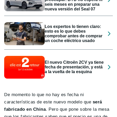
seis meses en preparar una
nueva versión del Seal 07
Los expertos lo tienen claro:
esto es lo que debes
comprobar antes de comprar
un coche eléctrico usado
El nuevo Citroën 2CV ya tiene
fecha de presentación, y está
a la vuelta de la esquina
De momento lo que no hay es fecha ni
características de este nuevo modelo que
será
fabricado en China
. Pero que pone sobre la mesa
que los fabricantes saben que el precio es una de