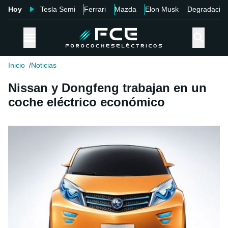
Hoy
Tesla Semi
Ferrari
Mazda
Elon Musk
Degradació
Inicio
Noticias
Nissan y Dongfeng trabajan en un
coche eléctrico económico