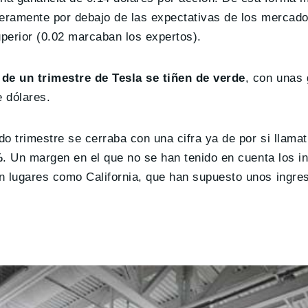
geramente por debajo de las expectativas de los mercad
uperior (0.02 marcaban los expertos).
de un trimestre de Tesla se tiñen de verde
, con unas
 dólares.
do trimestre se cerraba con una cifra ya de por si llamat
%
. Un margen en el que no se han tenido en cuenta los i
n lugares como California, que han supuesto unos ingre