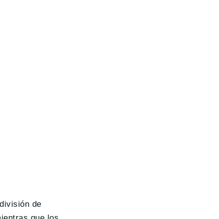
división de
ientras que los