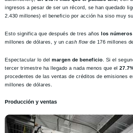
ingresos a pesar de ser un récord, se han quedado li
2.430 millones) el beneficio por acción ha siso muy s
Esto significa que después de tres años
los números 
millones de dólares, y un
cash flow
de 176 millones de
Espectacular lo del
margen de beneficio
. Si el segun
tercer trimestre ha llegado a nada menos que el
27.7
procedentes de las ventas de créditos de emisiones e
millones de dólares.
Producción y ventas