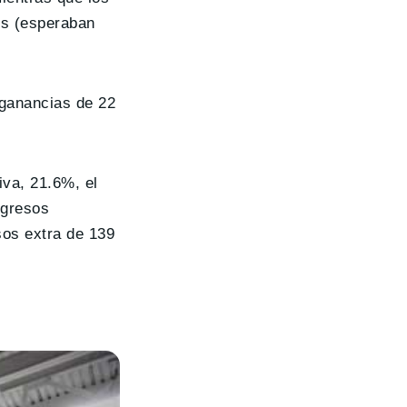
os (esperaban
 ganancias de 22
iva, 21.6%, el
ngresos
sos extra de 139