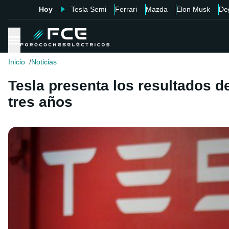
Hoy
Tesla Semi
Ferrari
Mazda
Elon Musk
De
Inicio
Noticias
Tesla presenta los resultados d
tres años