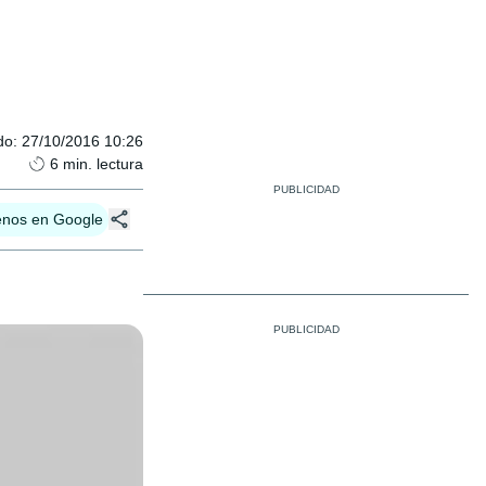
do
:
27/10/2016 10:26
6
min. lectura
enos en Google