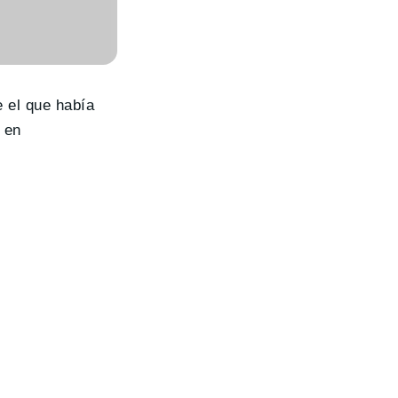
e el que había
 en