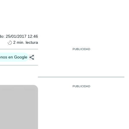
do
:
25/01/2017 12:46
2
min. lectura
enos en Google