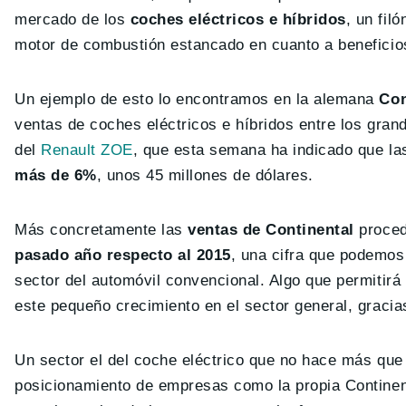
mercado de los
coches eléctricos e híbridos
, un fil
motor de combustión estancado en cuanto a beneficio
Un ejemplo de esto lo encontramos en la alemana
Con
ventas de coches eléctricos e híbridos entre los gran
del
Renault ZOE
, que esta semana ha indicado que la
más de 6%
, unos 45 millones de dólares.
Más concretamente las
ventas de Continental
proced
pasado año respecto al 2015
, una cifra que podemos
sector del automóvil convencional. Algo que permitirá
este pequeño crecimiento en el sector general, gracias
Un sector el del coche eléctrico que no hace más que
posicionamiento de empresas como la propia Continent