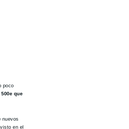
o poco
 500e que
e nuevos
visto en el