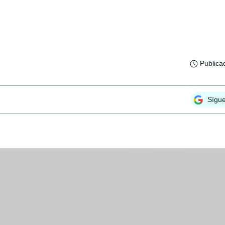
Publica
Sígu