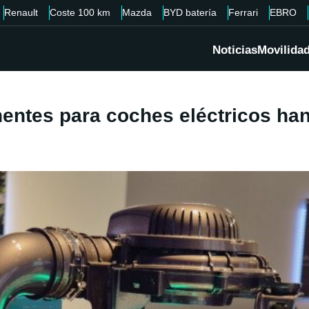
Renault
Coste 100 km
Mazda
BYD batería
Ferrari
EBRO
Noticias
Movilida
ntes para coches eléctricos han