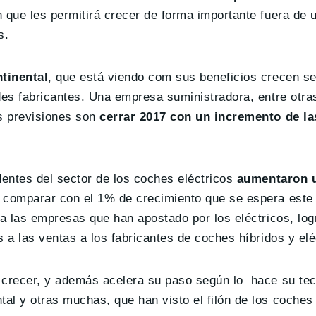
ón que les permitirá crecer de forma importante fuera de
s.
tinental
, que está viendo com sus beneficios crecen se
des fabricantes. Una empresa suministradora, entre otra
s previsiones son
cerrar 2017 con un incremento de la
entes del sector de los coches eléctricos
aumentaron 
 comparar con el 1% de crecimiento que se espera este 
 a las empresas que han apostado por los eléctricos, lo
 a las ventas a los fabricantes de coches híbridos y elé
 crecer, y además acelera su paso según lo hace su tec
al y otras muchas, que han visto el filón de los coche