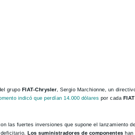
del grupo
FIAT-Chrysler
, Sergio Marchionne, un directiv
mento indicó que perdían 14.000 dólares
por cada
FIAT
con las fuertes inversiones que supone el lanzamiento d
eficitario.
Los suministradores de componentes
han 