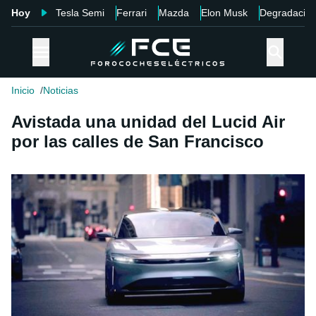
Hoy
Tesla Semi
Ferrari
Mazda
Elon Musk
Degradació
Inicio
Noticias
Avistada una unidad del Lucid Air
por las calles de San Francisco