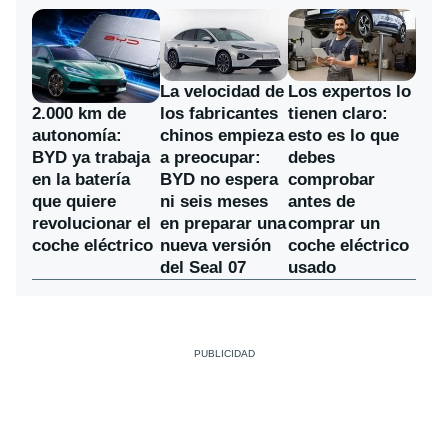
La velocidad de
Los expertos lo
los fabricantes
2.000 km de
tienen claro:
chinos empieza
autonomía:
esto es lo que
a preocupar:
BYD ya trabaja
debes
BYD no espera
en la batería
comprobar
ni seis meses
que quiere
antes de
en preparar una
revolucionar el
comprar un
nueva versión
coche eléctrico
coche eléctrico
del Seal 07
usado