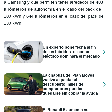
a Samsung y que permiten tener alrededor de
483
kilómetros d
e autonomía en el caso del pack de
100 kWh y
644 kilómetros
en el caso del pack de
130 kWh.
Un experto pone fecha al fin
de los híbridos: el coche
eléctrico dominará el mercado
La chapuza del Plan Moves
vuelve a quedar al
descubierto: miles de
compradores pueden
quedarse sin cobrar la ayuda
El Renault 5 aumenta su