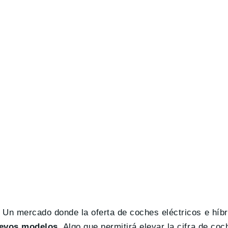
 Un mercado donde la oferta de coches eléctricos e híbr
uevos modelos
. Algo que permitirá elevar la cifra de coc