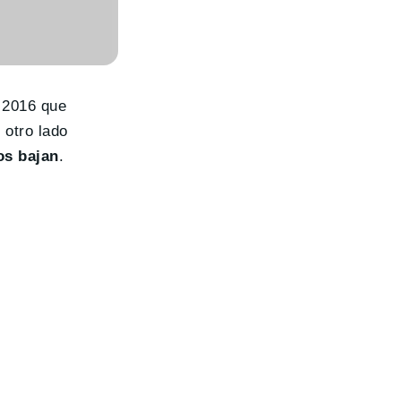
 2016 que
 otro lado
os bajan
.