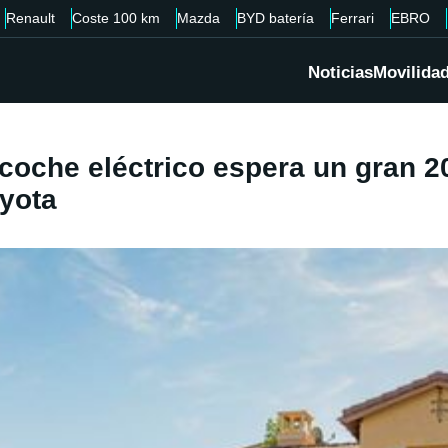
Renault
Coste 100 km
Mazda
BYD batería
Ferrari
EBRO
Noticias
Movilida
oche eléctrico espera un gran 20
yota