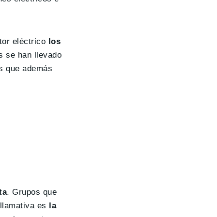
or eléctrico
los
s se han llevado
eos que además
ta
. Grupos que
llamativa es
la