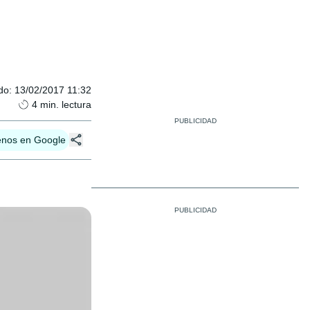
do
:
13/02/2017 11:32
4
min. lectura
enos en Google