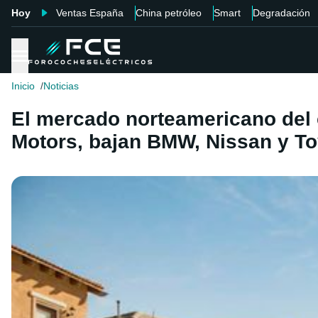
Hoy
Ventas España
China petróleo
Smart
Degradación
Inicio
Noticias
El mercado norteamericano del c
Motors, bajan BMW, Nissan y To