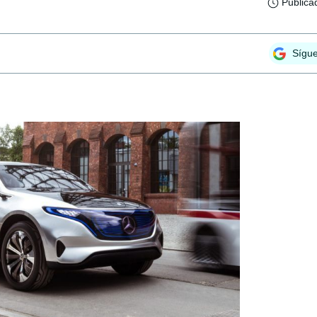
Publica
Sígu