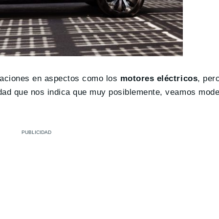
uraciones en aspectos como los
motores eléctricos
, per
lidad que nos indica que muy posiblemente, veamos mod