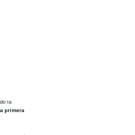
do la
ta primera