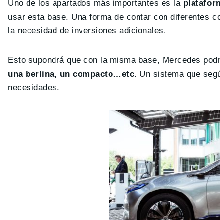
Uno de los apartados más importantes es la
platafor
usar esta base. Una forma de contar con diferentes co
la necesidad de inversiones adicionales.
Esto supondrá que con la misma base, Mercedes podr
una berlina, un compacto…etc
. Un sistema que segú
necesidades.