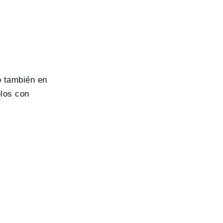
o también en
elos con