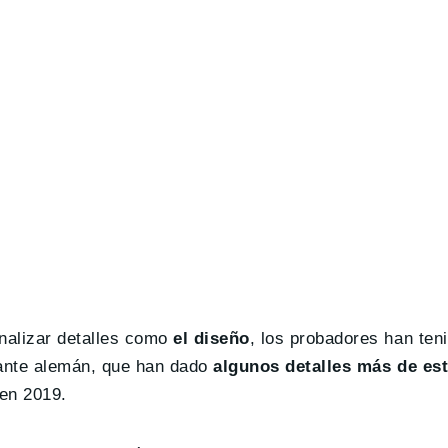
nalizar detalles como
el diseño
, los probadores han teni
cante alemán, que han dado
algunos detalles más de es
en 2019.