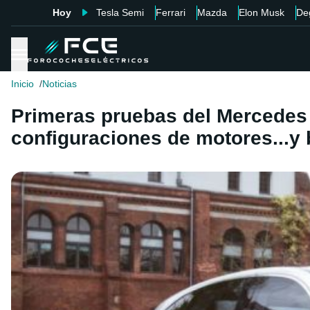
Hoy
Tesla Semi
Ferrari
Mazda
Elon Musk
De
Inicio
Noticias
Primeras pruebas del Mercedes 
configuraciones de motores...y 