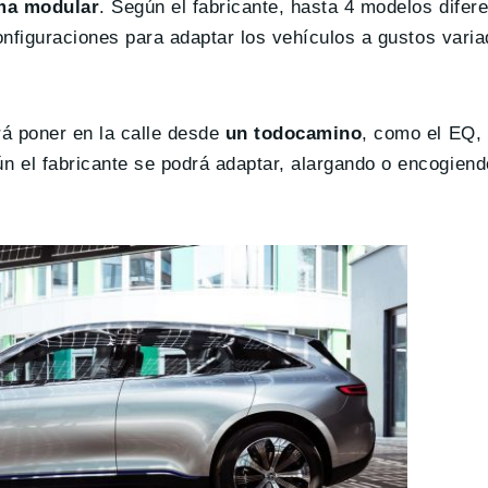
ma modular
. Según el fabricante, hasta 4 modelos difer
nfiguraciones para adaptar los vehículos a gustos varia
á poner en la calle desde
un todocamino
, como el EQ,
n el fabricante se podrá adaptar, alargando o encogiend