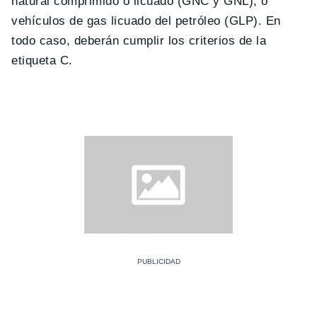
natural comprimido o licuado (GNC y GNL), o
vehículos de gas licuado del petróleo (GLP). En
todo caso, deberán cumplir los criterios de la
etiqueta C.