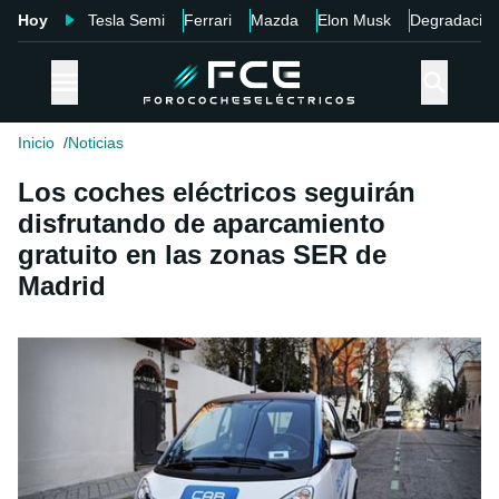
Hoy
Tesla Semi
Ferrari
Mazda
Elon Musk
Degradació
Inicio
Noticias
Los coches eléctricos seguirán
disfrutando de aparcamiento
gratuito en las zonas SER de
Madrid