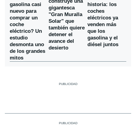
construye una
gasolina casi
historia: los
gigantesca
nuevo para
coches
"Gran Muralla
comprar un
eléctricos ya
Solar" que
coche
venden más
también quiere
eléctrico? Un
que los
detener el
estudio
gasolina y el
avance del
desmonta uno
diésel juntos
desierto
de los grandes
mitos