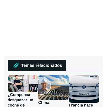
Temas relacionados
¿Compensa
desguazar un
China
coche de
Francia hace