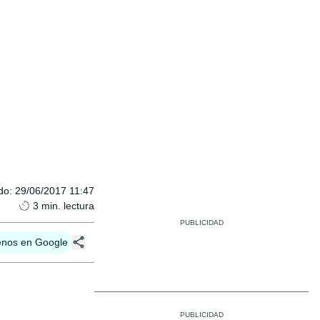
do
:
29/06/2017 11:47
3
min. lectura
enos en Google