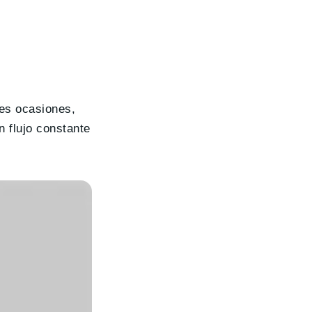
res ocasiones,
n flujo constante