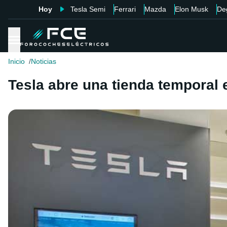
Hoy
Tesla Semi
Ferrari
Mazda
Elon Musk
De
Inicio
Noticias
Tesla abre una tienda temporal e