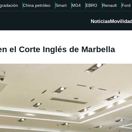
gradación
China petróleo
Smart
MG4
EBRO
Renault
Ford
Noticias
Movilida
n el Corte Inglés de Marbella