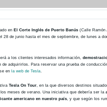
tuado en
El Corte Inglés de Puerto Banús
(Calle Ramón 
l 28 de junio hasta el mes de septiembre, de lunes a do
cerá a los clientes interesados información,
demostracio
n de adquirirlos. Para reservar una prueba de conducció
rse en
la web de Tesla
.
ativa
Tesla On Tour
, en la que diversos destinos situado
los meses de verano. Una iniciativa que debería ser la
ricante americano en nuestro país
, y que según los ru