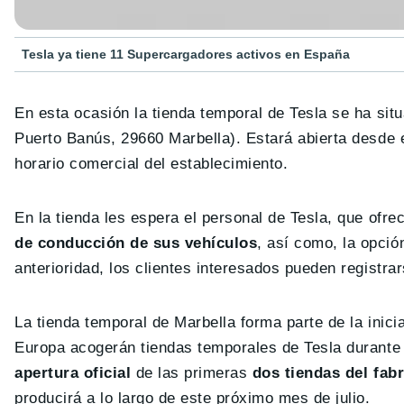
Tesla ya tiene 11 Supercargadores activos en España
En esta ocasión la tienda temporal de Tesla se ha si
Puerto Banús, 29660 Marbella). Estará abierta desde e
horario comercial del establecimiento.
En la tienda les espera el personal de Tesla, que ofre
de conducción de sus vehículos
, así como, la opció
anterioridad, los clientes interesados pueden registra
La tienda temporal de Marbella forma parte de la inici
Europa acogerán tiendas temporales de Tesla durante 
apertura oficial
de las primeras
dos tiendas del fab
producirá a lo largo de este próximo mes de julio.