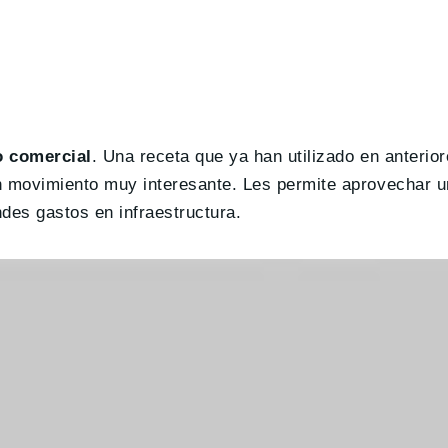
o comercial
. Una receta que ya han utilizado en anterio
un movimiento muy interesante. Les permite aprovechar u
des gastos en infraestructura.