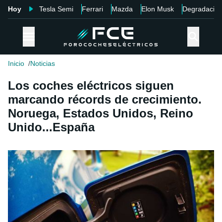
Hoy
Tesla Semi
Ferrari
Mazda
Elon Musk
Degradació
Inicio
Noticias
Los coches eléctricos siguen
marcando récords de crecimiento.
Noruega, Estados Unidos, Reino
Unido...España