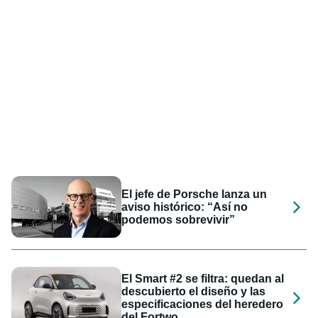
El jefe de Porsche lanza un
aviso histórico: “Así no
podemos sobrevivir”
El Smart #2 se filtra: quedan al
descubierto el diseño y las
especificaciones del heredero
del Fortwo