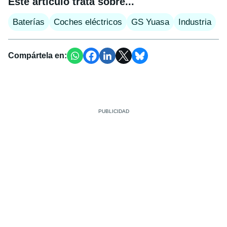
Este artículo trata sobre...
Baterías
Coches eléctricos
GS Yuasa
Industria
Compártela en: