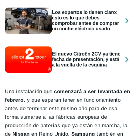
Los expertos lo tienen claro:
esto es lo que debes
comprobar antes de comprar
un coche eléctrico usado
El nuevo Citroën 2CV ya tiene
fecha de presentación, y está
a la vuelta de la esquina
Una instalación que
comenzará a ser levantada en
febrero
, y que esperan tener en funcionamiento
antes de terminar este mismo año para de esa
forma sumarse a las fábricas europeas de
producción de baterías que ya están en marcha, la
de
Nissan
en Reino Unido,
Samsung
también en