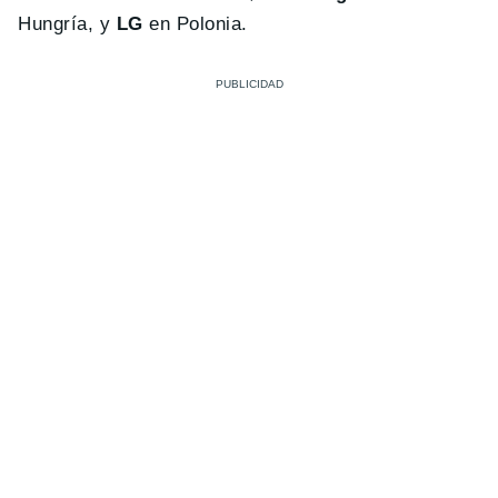
Hungría, y
LG
en Polonia.