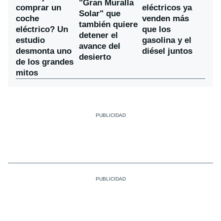
"Gran Muralla
comprar un
eléctricos ya
Solar" que
coche
venden más
también quiere
eléctrico? Un
que los
detener el
estudio
gasolina y el
avance del
desmonta uno
diésel juntos
desierto
de los grandes
mitos