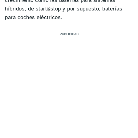
crecimiento como las baterías para sistemas
híbridos, de start&stop y por supuesto, baterías
para coches eléctricos.