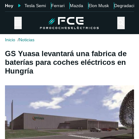
Hoy
Tesla Semi
Ferrari
Mazda
Elon Musk
Degradació
Inicio
Noticias
GS Yuasa levantará una fabrica de
baterías para coches eléctricos en
Hungría