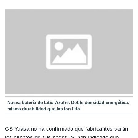
Nueva batería de Litio-Azufre. Doble densidad energética,
misma durabilidad que las ion litio
GS Yuasa no ha confirmado que fabricantes serán
los clientes de sus packs. Si han indicado que