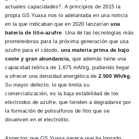
actuales capacidades?. A principios de 2015 la
propia GS Yuasa nos lo adelantaba en una noticia
en la que indicaban que en 2020 lanzarían
una
batería de litio-azufre
. Una de las tecnologías más
prometedoras para la próxima generación que usa
azufre para el cátodo,
una materia prima de bajo
coste y gran abundancia,
que además tiene una
capacidad teórica de 1.675 mAh/g, pudiendo llegar
a ofrecer una densidad energética de
2.500 Wh/kg
.
Su mayor defecto, lo que limita su
comercialización, es la baja estabilidad de los
electrodos de azufre, que tienden a degradarse por
la formación de polisulfuros de litio que se
disuelven en el electrolito.
Aspectos que GS Yuasa parece que ha logrado