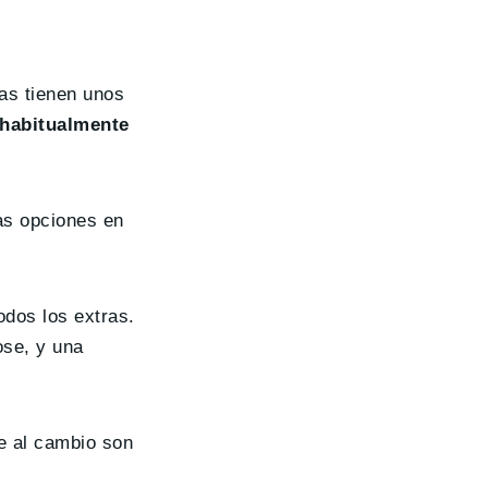
nas tienen unos
habitualmente
as opciones en
odos los extras.
ose, y una
e al cambio son