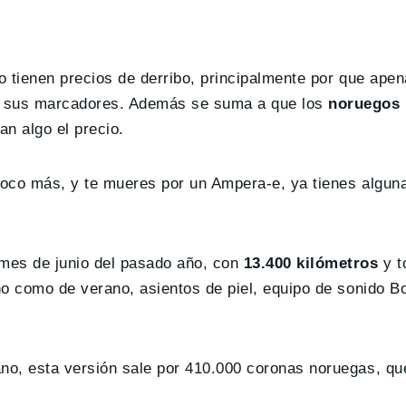
 tienen precios de derribo, principalmente por que ape
n sus marcadores. Además se suma a que los
noruegos 
n algo el precio.
 poco más, y te mueres por un Ampera-e, ya tienes algun
mes de junio del pasado año, con
13.400 kilómetros
y t
no como de verano, asientos de piel, equipo de sonido B
no, esta versión sale por 410.000 coronas noruegas, qu