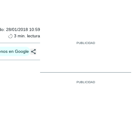
do
:
28/01/2018 10:59
3
min. lectura
enos en Google