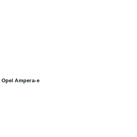
e
Opel Ampera-e