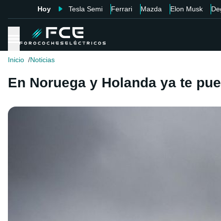
Hoy
Tesla Semi
Ferrari
Mazda
Elon Musk
De
Inicio
Noticias
En Noruega y Holanda ya te pu