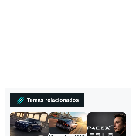
Temas relacionados