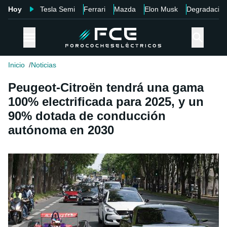
Hoy
Tesla Semi
Ferrari
Mazda
Elon Musk
Degradació
Inicio
Noticias
Peugeot-Citroën tendrá una gama
100% electrificada para 2025, y un
90% dotada de conducción
autónoma en 2030