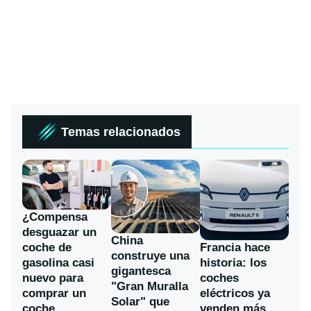
Temas relacionados
¿Compensa
desguazar un
China
coche de
Francia hace
construye una
gasolina casi
historia: los
gigantesca
nuevo para
coches
"Gran Muralla
comprar un
eléctricos ya
Solar" que
coche
venden más