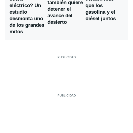
también quiere
eléctrico? Un
que los
detener el
estudio
gasolina y el
avance del
desmonta uno
diésel juntos
desierto
de los grandes
mitos