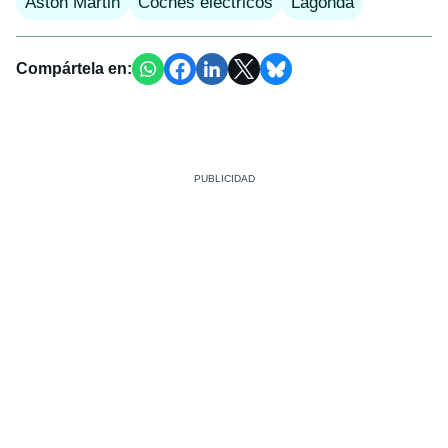
Aston Martin
Coches eléctricos
Lagonda
Compártela en: