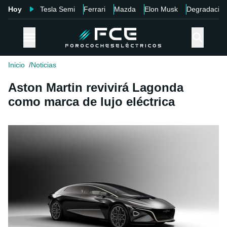
Hoy
Tesla Semi
Ferrari
Mazda
Elon Musk
Degradació
Inicio
Noticias
Aston Martin revivirá Lagonda
como marca de lujo eléctrica