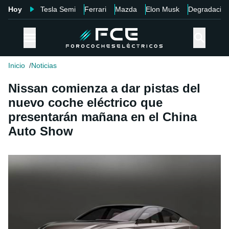
Hoy
Tesla Semi
Ferrari
Mazda
Elon Musk
Degradació
Inicio
Noticias
Nissan comienza a dar pistas del
nuevo coche eléctrico que
presentarán mañana en el China
Auto Show