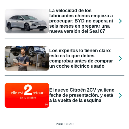
La velocidad de los
fabricantes chinos empieza a
preocupar: BYD no espera ni
seis meses en preparar una
nueva versión del Seal 07
Los expertos lo tienen claro:
esto es lo que debes
comprobar antes de comprar
un coche eléctrico usado
El nuevo Citroën 2CV ya tiene
fecha de presentación, y está
a la vuelta de la esquina