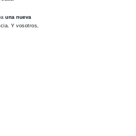
sea
una nueva
cia. Y vosotros,