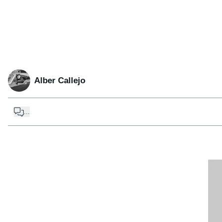
Alber Callejo
...