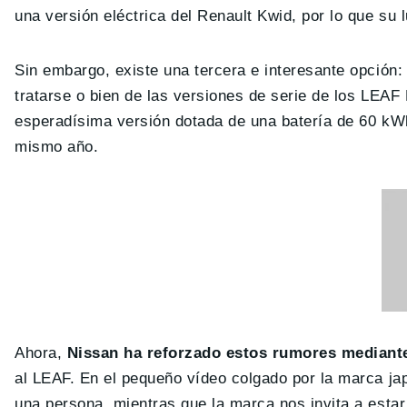
una versión eléctrica del Renault Kwid, por lo que su 
Sin embargo, existe una tercera e interesante opción:
tratarse o bien de las versiones de serie de los LEA
esperadísima versión dotada de una batería de 60 kWh
mismo año.
Ahora,
Nissan ha reforzado estos rumores mediante
al LEAF. En el pequeño vídeo colgado por la marca ja
una persona, mientras que la marca nos invita a esta