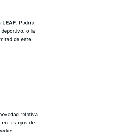
n LEAF
. Podría
deportivo, o la
mitad de este
novedad relativa
 en los ojos de
vedad.