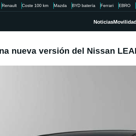
Renault
Coste 100 km
Mazda
BYD batería
Ferrari
EBRO
Noticias
Movilida
na nueva versión del Nissan LEAF