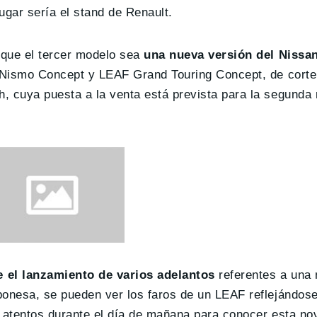
lugar sería el stand de Renault.
 que el tercer modelo sea
una nueva versión del Nissa
F Nismo Concept y LEAF Grand Touring Concept, de corte 
, cuya puesta a la venta está prevista para la segunda 
 el lanzamiento de varios adelantos
referentes a una 
ponesa, se pueden ver los faros de un LEAF reflejándose
r atentos durante el día de mañana para conocer esta no