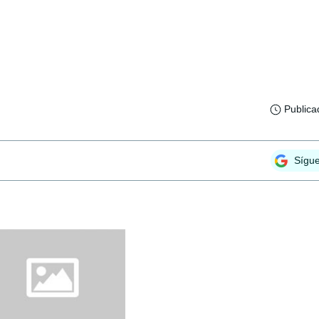
Publica
Sígu