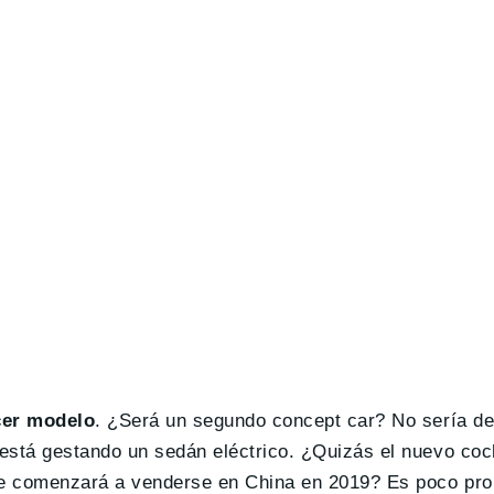
rcer modelo
. ¿Será un segundo concept car? No sería de
está gestando un sedán eléctrico. ¿Quizás el nuevo coc
que comenzará a venderse en China en 2019? Es poco pro