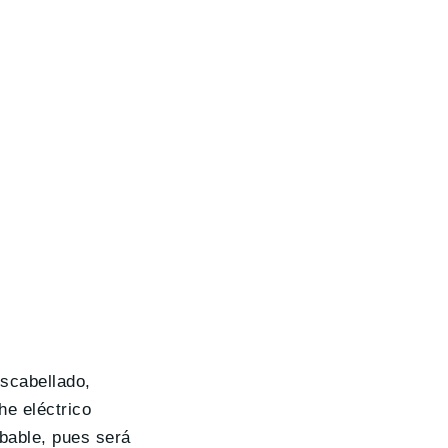
scabellado,
he eléctrico
bable, pues será