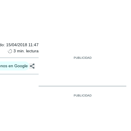
do
:
15/04/2018 11:47
3
min. lectura
enos en Google