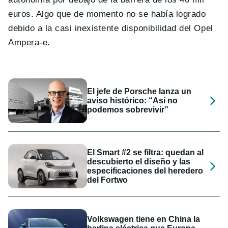
euros. Algo que de momento no se había logrado
debido a la casi inexistente disponibilidad del Opel
Ampera-e.
El jefe de Porsche lanza un
aviso histórico: “Así no
podemos sobrevivir”
El Smart #2 se filtra: quedan al
descubierto el diseño y las
especificaciones del heredero
del Fortwo
Volkswagen tiene en China la