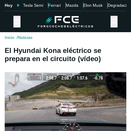
Hoy
Tesla Semi
Ferrari
Mazda
Elon Musk
Degradació
Inicio
Noticias
El Hyundai Kona eléctrico se
prepara en el circuito (vídeo)