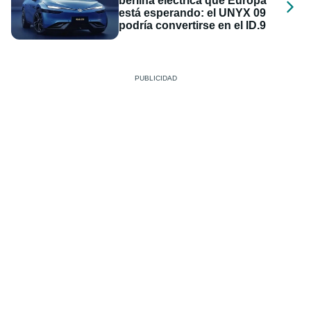
berlina eléctrica que Europa
está esperando: el UNYX 09
podría convertirse en el ID.9