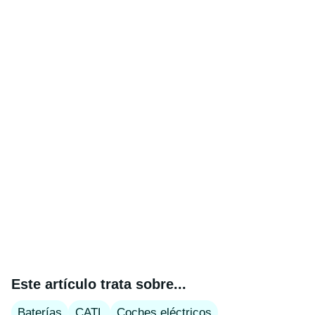
Este artículo trata sobre...
Baterías
CATL
Coches eléctricos