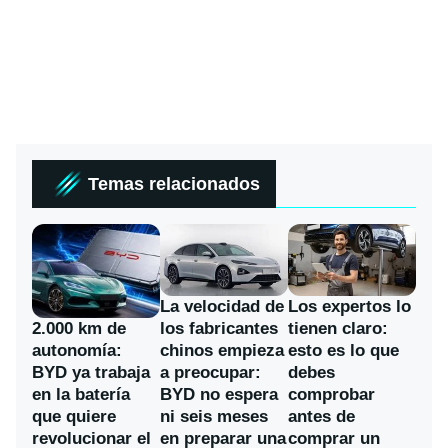
Temas relacionados
La velocidad de
Los expertos lo
los fabricantes
2.000 km de
tienen claro:
chinos empieza
autonomía:
esto es lo que
a preocupar:
BYD ya trabaja
debes
BYD no espera
en la batería
comprobar
ni seis meses
que quiere
antes de
en preparar una
revolucionar el
comprar un