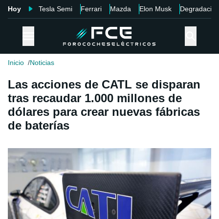
Hoy
Tesla Semi
Ferrari
Mazda
Elon Musk
Degradació
Inicio
Noticias
Las acciones de CATL se disparan
tras recaudar 1.000 millones de
dólares para crear nuevas fábricas
de baterías