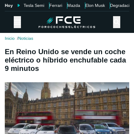
Hoy
Tesla Semi
Ferrari
Mazda
Elon Musk
Degradació
Inicio
Noticias
En Reino Unido se vende un coche
eléctrico o híbrido enchufable cada
9 minutos