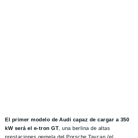
El primer modelo de Audi capaz de cargar a 350
kW será el e-tron GT
, una berlina de altas
prestaciones gemela del Porsche Taycan (el