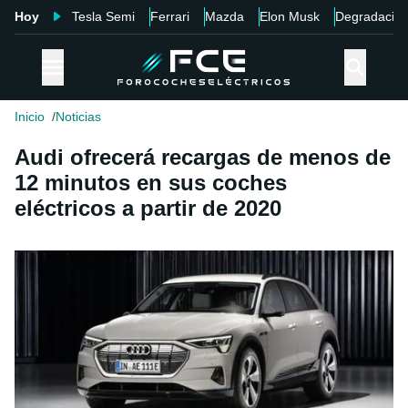
Hoy
Tesla Semi
Ferrari
Mazda
Elon Musk
Degradació
Inicio
Noticias
Audi ofrecerá recargas de menos de
12 minutos en sus coches
eléctricos a partir de 2020