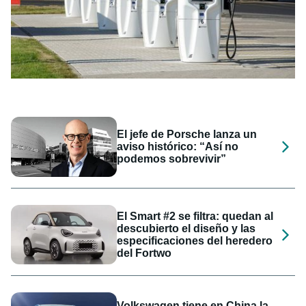
El jefe de Porsche lanza un
aviso histórico: “Así no
podemos sobrevivir”
El Smart #2 se filtra: quedan al
descubierto el diseño y las
especificaciones del heredero
del Fortwo
Volkswagen tiene en China la