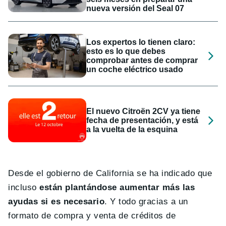
nueva versión del Seal 07
Los expertos lo tienen claro:
esto es lo que debes
comprobar antes de comprar
un coche eléctrico usado
El nuevo Citroën 2CV ya tiene
fecha de presentación, y está
a la vuelta de la esquina
Desde el gobierno de California se ha indicado que
incluso
están plantándose aumentar más las
ayudas si es necesario
. Y todo gracias a un
formato de compra y venta de créditos de