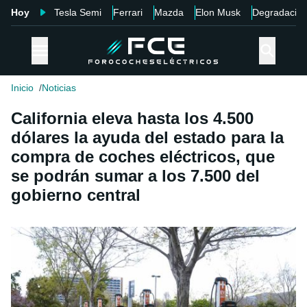
Hoy
Tesla Semi
Ferrari
Mazda
Elon Musk
Degradació
Inicio
Noticias
California eleva hasta los 4.500
dólares la ayuda del estado para la
compra de coches eléctricos, que
se podrán sumar a los 7.500 del
gobierno central