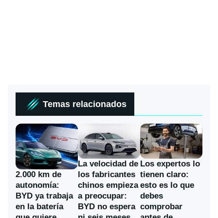
Temas relacionados
La velocidad de
Los expertos lo
los fabricantes
2.000 km de
tienen claro:
chinos empieza
autonomía:
esto es lo que
a preocupar:
BYD ya trabaja
debes
BYD no espera
en la batería
comprobar
ni seis meses
que quiere
antes de