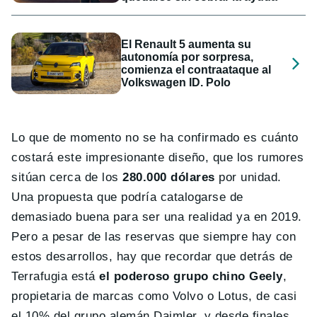
El Renault 5 aumenta su
autonomía por sorpresa,
comienza el contraataque al
Volkswagen ID. Polo
Lo que de momento no se ha confirmado es cuánto
costará este impresionante diseño, que los rumores
sitúan cerca de los
280.000 dólares
por unidad.
Una propuesta que podría catalogarse de
demasiado buena para ser una realidad ya en 2019.
Pero a pesar de las reservas que siempre hay con
estos desarrollos, hay que recordar que detrás de
Terrafugia está
el poderoso grupo chino Geely
,
propietaria de marcas como Volvo o Lotus, de casi
el 10% del grupo alemán Daimler, y desde finales