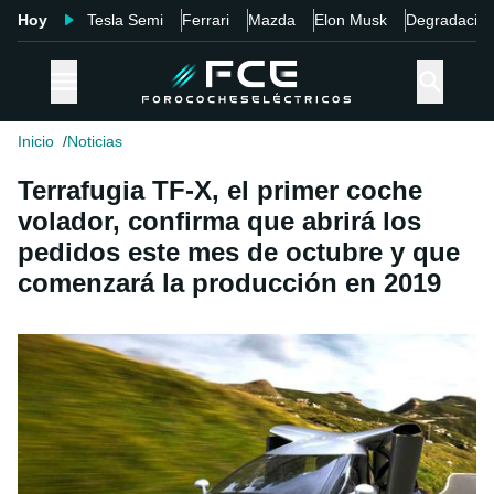
Hoy
Tesla Semi
Ferrari
Mazda
Elon Musk
Degradació
Inicio
Noticias
Terrafugia TF-X, el primer coche
volador, confirma que abrirá los
pedidos este mes de octubre y que
comenzará la producción en 2019