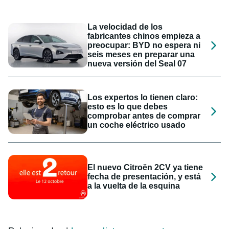
La velocidad de los
fabricantes chinos empieza a
preocupar: BYD no espera ni
seis meses en preparar una
nueva versión del Seal 07
Los expertos lo tienen claro:
esto es lo que debes
comprobar antes de comprar
un coche eléctrico usado
El nuevo Citroën 2CV ya tiene
fecha de presentación, y está
a la vuelta de la esquina