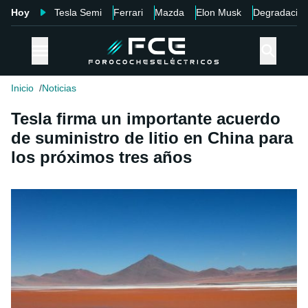
Hoy
Tesla Semi
Ferrari
Mazda
Elon Musk
Degradació
Inicio
Noticias
Tesla firma un importante acuerdo
de suministro de litio en China para
los próximos tres años