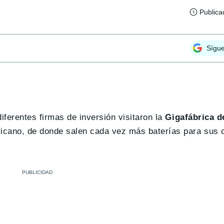
Publica
Sígu
iferentes firmas de inversión visitaron la
Gigafábrica d
ericano, de donde salen cada vez más baterías para sus 