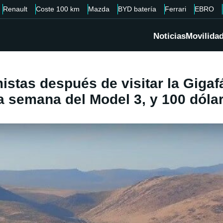
Renault
Coste 100 km
Mazda
BYD batería
Ferrari
EBRO
Noticias
Movilida
istas después de visitar la Gigaf
la semana del Model 3, y 100 dóla