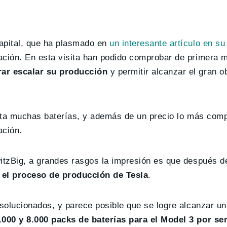
Capital, que ha plasmado en
un interesante artículo en su
ación. En esta visita han podido comprobar de primera 
rar escalar su producción
y permitir alcanzar el gran ob
alta muchas baterías, y además de un precio lo más compe
ación.
itzBig, a grandes rasgos la impresión es que después de
el proceso de producción de Tesla
.
 solucionados, y parece posible que se logre alcanzar un
.000 y 8.000 packs de baterías para el Model 3 por s