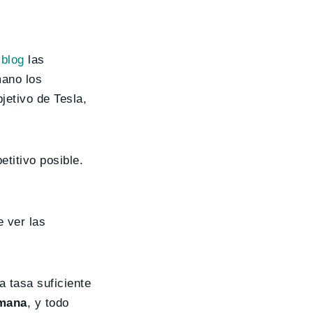
 blog
las
mano los
jetivo de Tesla,
titivo posible.
 ver las
a tasa suficiente
emana
, y todo