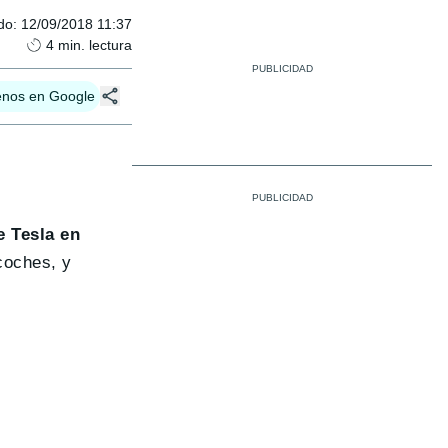
do
:
12/09/2018 11:37
4
min. lectura
enos en Google
e Tesla en
coches, y