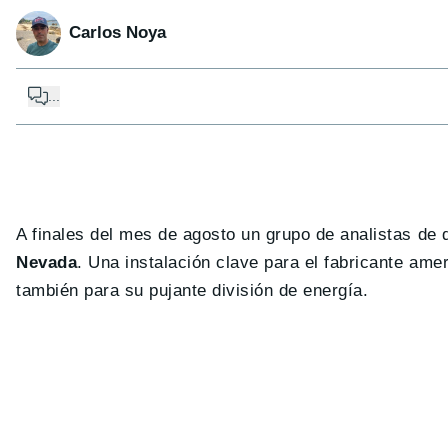
Carlos Noya
...
A finales del mes de agosto un grupo de analistas de d
Nevada
. Una instalación clave para el fabricante am
también para su pujante división de energía.