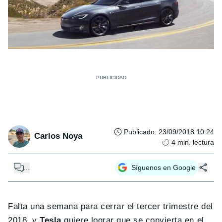
Publicado
:
23/09/2018 10:24
Carlos Noya
4
min. lectura
...
Síguenos en Google
Falta una semana para cerrar el tercer trimestre del
2018, y
Tesla
quiere lograr que se convierta en el