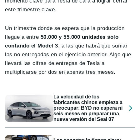
momento clave para Tesla de cara a lograr cerrar
este trimestre clave.
Un trimestre donde se espera que la producción
llegue a entre
50.000 y 55.000 unidades solo
contando el Model 3
, a las que habrá que sumar
las no entregadas en el ejercicio anterior. Algo que
llevará las cifras de entregas de Tesla a
multiplicarse por dos en apenas tres meses.
La velocidad de los
fabricantes chinos empieza a
preocupar: BYD no espera ni
seis meses en preparar una
nueva versión del Seal 07