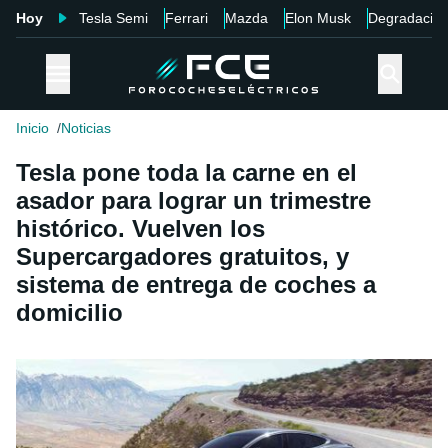
Hoy
Tesla Semi
Ferrari
Mazda
Elon Musk
Degradació
Inicio
Noticias
Tesla pone toda la carne en el
asador para lograr un trimestre
histórico. Vuelven los
Supercargadores gratuitos, y
sistema de entrega de coches a
domicilio