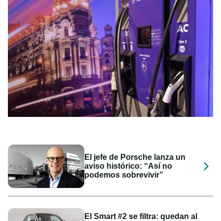
El jefe de Porsche lanza un
aviso histórico: “Así no
podemos sobrevivir”
El Smart #2 se filtra: quedan al