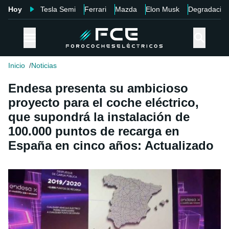
Hoy
Tesla Semi
Ferrari
Mazda
Elon Musk
Degradació
Inicio
Noticias
Endesa presenta su ambicioso
proyecto para el coche eléctrico,
que supondrá la instalación de
100.000 puntos de recarga en
España en cinco años: Actualizado