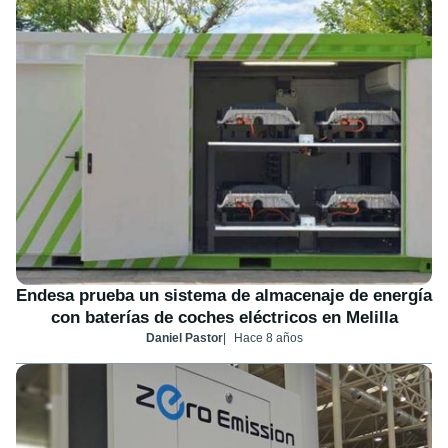
Endesa prueba un sistema de almacenaje de energía
con baterías de coches eléctricos en Melilla
Daniel Pastor
Hace 8 años