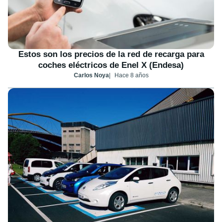
Estos son los precios de la red de recarga para
coches eléctricos de Enel X (Endesa)
Carlos Noya
Hace 8 años