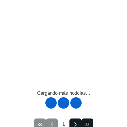
Cargando más noticias...
1