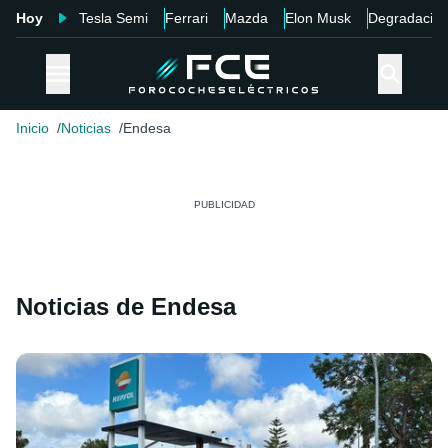
Hoy
Tesla Semi
Ferrari
Mazda
Elon Musk
Degradació
Inicio
Noticias
Endesa
Noticias de Endesa