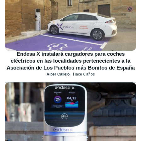
Endesa X instalará cargadores para coches
eléctricos en las localidades pertenecientes a la
Asociación de Los Pueblos más Bonitos de España
Alber Callejo
Hace 6 años